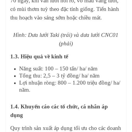
70 ngày, khi vân lưới nổi rõ, vỏ màu vàng tươi,
có mùi thơm tuỳ theo đặc tính giống. Tiến hành
thu hoạch vào sáng sớm hoặc chiều mát.
Hình: Dưa lưới Taki (trái) và dưa lưới CNC01
(phải)
1.3. Hiệu quả về kinh tế
Năng suất: 100 – 150 tấn/ ha/ năm
Tổng thu: 2,5 – 3 tỷ đồng/ ha/ năm
Lợi nhuận ròng: 800 – 1.200 triệu đồng/ ha/
năm.
1.4. Khuyến cáo các tổ chức, cá nhân áp
dụng
Quy trình sản xuất áp dụng tối ưu cho các doanh