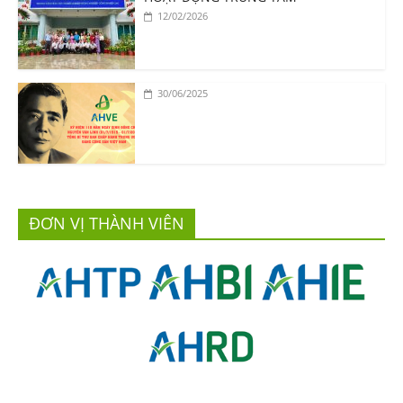
12/02/2026
30/06/2025
ĐƠN VỊ THÀNH VIÊN