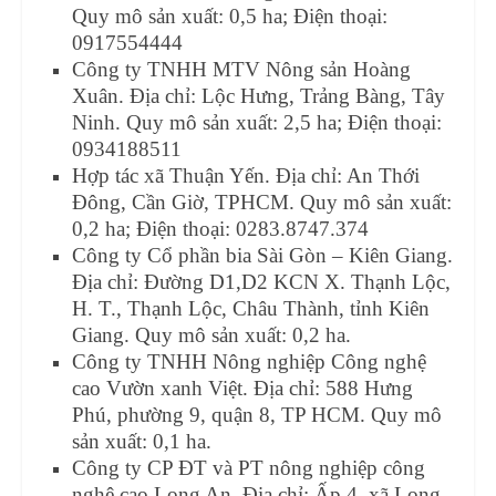
Quy mô sản xuất: 0,5 ha; Điện thoại:
0917554444
Công ty TNHH MTV Nông sản Hoàng
Xuân. Địa chỉ: Lộc Hưng, Trảng Bàng, Tây
Ninh. Quy mô sản xuất: 2,5 ha; Điện thoại:
0934188511
Hợp tác xã Thuận Yến. Địa chỉ: An Thới
Đông, Cần Giờ, TPHCM. Quy mô sản xuất:
0,2 ha; Điện thoại: 0283.8747.374
Công ty Cổ phần bia Sài Gòn – Kiên Giang.
Địa chỉ: Đường D1,D2 KCN X. Thạnh Lộc,
H. T., Thạnh Lộc, Châu Thành, tỉnh Kiên
Giang. Quy mô sản xuất: 0,2 ha.
Công ty TNHH Nông nghiệp Công nghệ
cao Vườn xanh Việt. Địa chỉ: 588 Hưng
Phú, phường 9, quận 8, TP HCM. Quy mô
sản xuất: 0,1 ha.
Công ty CP ĐT và PT nông nghiệp công
nghệ cao Long An. Địa chỉ: Ấp 4, xã Long