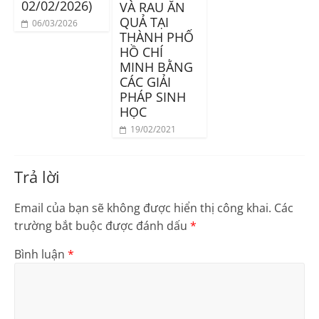
02/02/2026)
VÀ RAU ĂN
QUẢ TẠI
06/03/2026
THÀNH PHỐ
HỒ CHÍ
MINH BẰNG
CÁC GIẢI
PHÁP SINH
HỌC
19/02/2021
Trả lời
Email của bạn sẽ không được hiển thị công khai.
Các
trường bắt buộc được đánh dấu
*
Bình luận
*