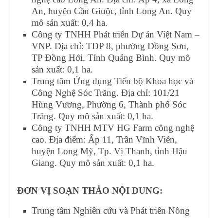
An, huyện Cần Giuộc, tỉnh Long An. Quy
mô sản xuất: 0,4 ha.
Công ty TNHH Phát triển Dự án Việt Nam –
VNP. Địa chỉ: TDP 8, phường Đồng Sơn,
TP Đồng Hới, Tỉnh Quảng Bình. Quy mô
sản xuất: 0,1 ha.
Trung tâm Ứng dụng Tiến bộ Khoa học và
Công Nghệ Sóc Trăng. Địa chỉ: 101/21
Hùng Vương, Phường 6, Thành phố Sóc
Trăng. Quy mô sản xuất: 0,1 ha.
Công ty TNHH MTV HG Farm công nghệ
cao. Địa điểm: Ấp 11, Trần Vĩnh Viễn,
huyện Long Mỹ, Tp. Vị Thanh, tỉnh Hậu
Giang. Quy mô sản xuất: 0,1 ha.
ĐƠN VỊ SOẠN THẢO NỘI DUNG:
Trung tâm Nghiên cứu và Phát triển Nông