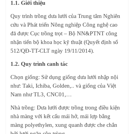
1.1. Giới thiệu
Quy trình trồng dưa lưới của Trung tâm Nghiên
cứu và Phát triển Nông nghiệp Công nghệ cao
đã được Cục trồng trọt – Bộ NN&PTNT công
nhận tiến bộ khoa học kỹ thuật (Quyết định số
512/QĐ-TT-CLT ngày 19/11/2014).
1.2. Quy trình canh tác
Chọn giống: Sử dụng giống dưa lưới nhập nội
như: Taki, Ichiba, Golden,.. và giống của Việt
Nam như TL3, CNC01,…
Nhà trồng: Dưa lưới được trồng trong điều kiện
nhà màng với kết cấu mái hở, mái lợp bằng
màng polyethylen, xung quanh được che chắn
bởi lưới ngăn côn trùng.