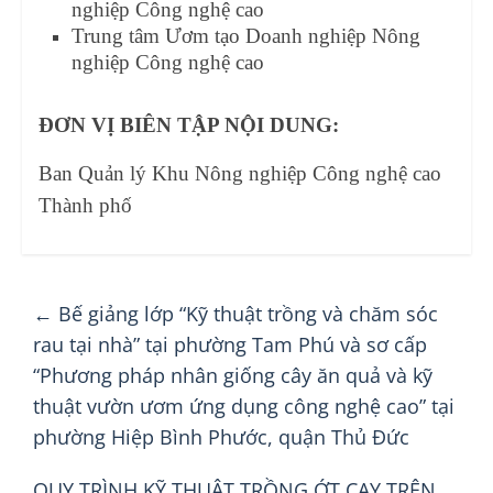
nghiệp Công nghệ cao
Trung tâm Ươm tạo Doanh nghiệp Nông
nghiệp Công nghệ cao
ĐƠN VỊ BIÊN TẬP NỘI DUNG:
Ban Quản lý Khu Nông nghiệp Công nghệ cao
Thành phố
←
Bế giảng lớp “Kỹ thuật trồng và chăm sóc
rau tại nhà” tại phường Tam Phú và sơ cấp
“Phương pháp nhân giống cây ăn quả và kỹ
thuật vườn ươm ứng dụng công nghệ cao” tại
phường Hiệp Bình Phước, quận Thủ Đức
QUY TRÌNH KỸ THUẬT TRỒNG ỚT CAY TRÊN