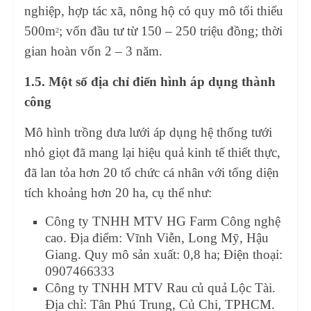
nghiệp, hợp tác xã, nông hộ có quy mô tối thiểu
500m
; vốn đầu tư từ 150 – 250 triệu đồng; thời
2
gian hoàn vốn 2 – 3 năm.
1.5. Một số địa chỉ điển hình áp dụng thành
công
Mô hình trồng dưa lưới áp dụng hệ thống tưới
nhỏ giọt đã mang lại hiệu quả kinh tế thiết thực,
đã lan tỏa hơn 20 tổ chức cá nhân với tổng diện
tích khoảng hơn 20 ha, cụ thể như:
Công ty TNHH MTV HG Farm Công nghệ
cao. Địa điểm: Vĩnh Viễn, Long Mỹ, Hậu
Giang. Quy mô sản xuất: 0,8 ha; Điện thoại:
0907466333
Công ty TNHH MTV Rau củ quả Lộc Tài.
Địa chỉ: Tân Phú Trung, Củ Chi, TPHCM.