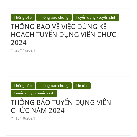
Thông báo
Thông báo chung
Tuyển dụng - tuyển sinh
THÔNG BÁO VỀ VIỆC DỪNG KẾ
HOẠCH TUYỂN DỤNG VIÊN CHỨC
2024
25/11/2024
Thông báo
Thông báo chung
Tin tức
Tuyển dụng - tuyển sinh
THÔNG BÁO TUYỂN DỤNG VIÊN
CHỨC NĂM 2024
15/10/2024