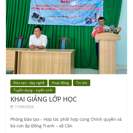
Đào tạo - dạy nghề
Hoạt động
Tin tức
Tuyển dụng - tuyển sinh
KHAI GIẢNG LỚP HỌC
17/06/2026
Phòng Đào tạo – Hợp tác phối hợp cùng Chính quyền và
bà con ấp Đồng Tranh – xã Cần