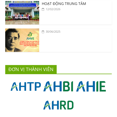
HOẠT ĐỘNG TRUNG TÂM
12/02/2026
30/06/2025
ĐƠN VỊ THÀNH VIÊN