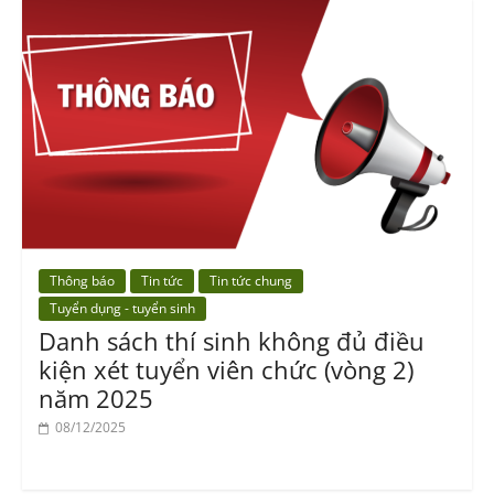
Thông báo
Tin tức
Tin tức chung
Tuyển dụng - tuyển sinh
Danh sách thí sinh không đủ điều
kiện xét tuyển viên chức (vòng 2)
năm 2025
08/12/2025