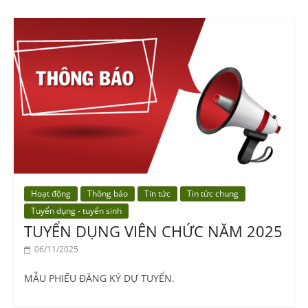
Hoạt động
Thông báo
Tin tức
Tin tức chung
Tuyển dụng - tuyển sinh
TUYỂN DỤNG VIÊN CHỨC NĂM 2025
06/11/2025
MẪU PHIẾU ĐĂNG KÝ DỰ TUYỂN.