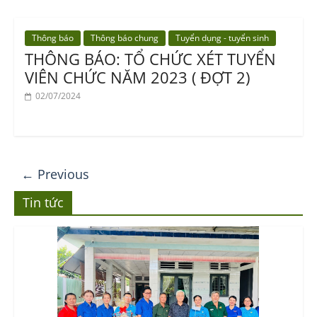
Thông báo
Thông báo chung
Tuyển dụng - tuyển sinh
THÔNG BÁO: TỔ CHỨC XÉT TUYỂN
VIÊN CHỨC NĂM 2023 ( ĐỢT 2)
02/07/2024
← Previous
Tin tức