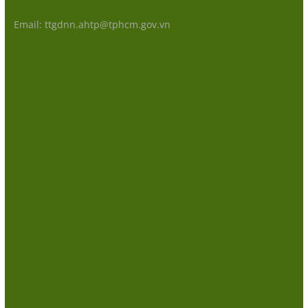
Email: ttgdnn.ahtp@tphcm.gov.vn