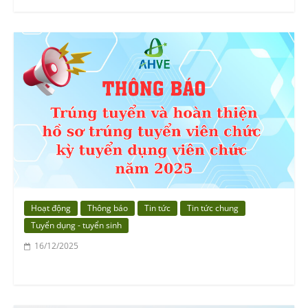
Hoạt động
Thông báo
Tin tức
Tin tức chung
Tuyển dụng - tuyển sinh
16/12/2025