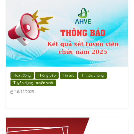
Hoạt động
Thông báo
Tin tức
Tin tức chung
Tuyển dụng - tuyển sinh
16/12/2025