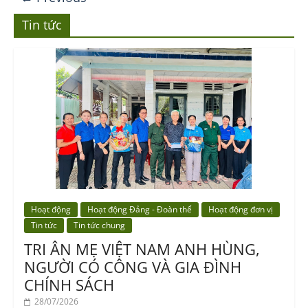
Tin tức
Hoạt động
Hoạt động Đảng - Đoàn thể
Hoạt động đơn vị
Tin tức
Tin tức chung
TRI ÂN MẸ VIỆT NAM ANH HÙNG,
NGƯỜI CÓ CÔNG VÀ GIA ĐÌNH
CHÍNH SÁCH
28/07/2026