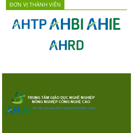
ĐƠN VỊ THÀNH VIÊN