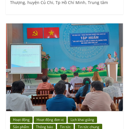
Thượng, huyện Củ Chi, Tp Hồ Chí Minh, Trung tâm
Hoạt động
Hoạt động đơn vị
Lịch khai giảng
Sản phẩm
Thông báo
Tin tức
Tin tức chung