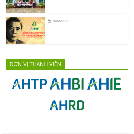
30/06/2025
ĐƠN VỊ THÀNH VIÊN