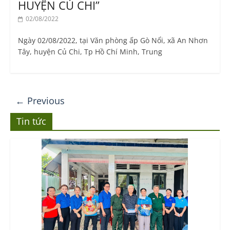
HUYỆN CỦ CHI”
02/08/2022
Ngày 02/08/2022, tại Văn phòng ấp Gò Nổi, xã An Nhơn
Tây, huyện Củ Chi, Tp Hồ Chí Minh, Trung
← Previous
Tin tức