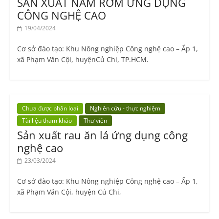
SẢN XUẤT NẤM RƠM ỨNG DỤNG
CÔNG NGHỆ CAO
19/04/2024
Cơ sở đào tạo: Khu Nông nghiệp Công nghệ cao – Ấp 1,
xã Phạm Văn Cội, huyệnCủ Chi, TP.HCM.
Chưa được phân loại
Nghiên cứu - thực nghiệm
Tài liệu tham khảo
Thư viện
Sản xuất rau ăn lá ứng dụng công
nghệ cao
23/03/2024
Cơ sở đào tạo: Khu Nông nghiệp Công nghệ cao – Ấp 1,
xã Phạm Văn Cội, huyện Củ Chi,