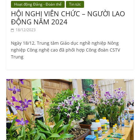
Hoạt động Đảng - Đoàn thể
Tin tức
HỘI NGHỊ VIÊN CHỨC – NGƯỜI LAO
ĐỘNG NĂM 2024
18/12/2023
Ngày 18/12, Trung tâm Giáo dục nghề nghiệp Nông
nghiệp Công nghệ cao đã phối hợp Công đoàn CSTV
Trung