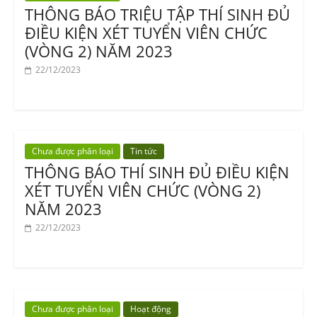
THÔNG BÁO TRIỆU TẬP THÍ SINH ĐỦ
ĐIỀU KIỆN XÉT TUYỂN VIÊN CHỨC
(VÒNG 2) NĂM 2023
22/12/2023
Chưa được phân loại
Tin tức
THÔNG BÁO THÍ SINH ĐỦ ĐIỀU KIỆN
XÉT TUYỂN VIÊN CHỨC (VÒNG 2)
NĂM 2023
22/12/2023
Chưa được phân loại
Hoạt động