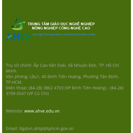
Trụ sở chính: Ấp Cao Văn Soái, Xã Nhuận Đức, TP. Hồ Chí
Minh.
Văn phòng: Lầu1, 40 Đinh Tiên Hoàng, Phường Tân Định,
TP.HCM.
Điện thoại: (84-28) 3862 4703 (VP Đinh Tiên Hoàng) - (84-28)
3799 0547 (VP Củ Chi)
Website:
www.ahve.edu.vn
Email: ttgdnn.ahtp@tphcm.gov.vn