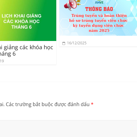
16/12/2025
ai giảng các khóa học
háng 6
019
i.
Các trường bắt buộc được đánh dấu
*