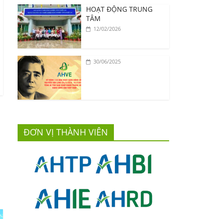
HOẠT ĐỘNG TRUNG
TÂM
12/02/2026
30/06/2025
ĐƠN VỊ THÀNH VIÊN