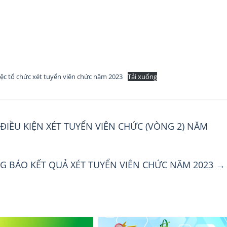
ệc tổ chức xét tuyển viên chức năm 2023
Tải xuống
ĐIỀU KIỆN XÉT TUYỂN VIÊN CHỨC (VÒNG 2) NĂM
G BÁO KẾT QUẢ XÉT TUYỂN VIÊN CHỨC NĂM 2023
→