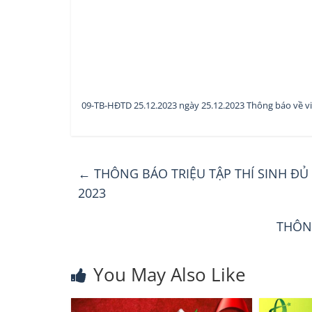
09-TB-HĐTD 25.12.2023 ngày 25.12.2023 Thông báo về vi
←
THÔNG BÁO TRIỆU TẬP THÍ SINH ĐỦ 
2023
THÔN
You May Also Like