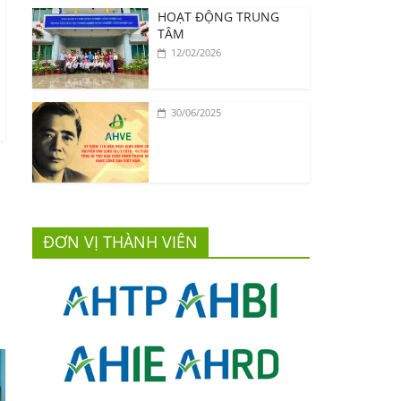
HOẠT ĐỘNG TRUNG
TÂM
12/02/2026
30/06/2025
ĐƠN VỊ THÀNH VIÊN