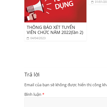
31/01/2
THÔNG BÁO XÉT TUYỂN
VIÊN CHỨC NĂM 2022(lần 2)
04/04/2023
Trả lời
Email của bạn sẽ không được hiển thị công kha
Bình luận
*