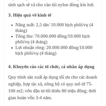
sinh sạch sẽ và cho vào túi nylon đóng kín hơi.
3. Hiệu quả về kinh tế
Năng suất: 2,5 tấn/ 10.000 bịch phôi/vụ (4
tháng)
Tổng thu: 70.000.000 đồng/10.000 bịch
phôi/vụ (4 tháng)
Lợi nhuận ròng: 20.000.000 đồng/10.000
bịch phôi/vụ (4 tháng)
4. Khuyến cáo các tổ chức, cá nhân áp dụng
Quy trình sản xuất áp dụng tối ưu cho các doanh
nghiệp, hợp tác xã, nông hộ có quy mô từ 75-
100 m2; vốn đầu tư tối thiểu 80 triệu đồng; thời
gian hoàn vốn 3-4 năm.