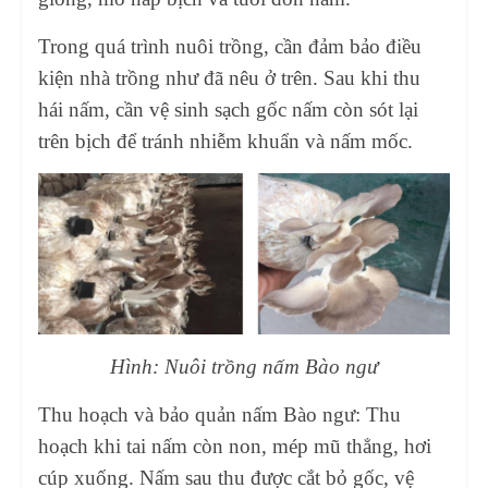
Trong quá trình nuôi trồng, cần đảm bảo điều
kiện nhà trồng như đã nêu ở trên. Sau khi thu
hái nấm, cần vệ sinh sạch gốc nấm còn sót lại
trên bịch để tránh nhiễm khuẩn và nấm mốc.
Hình: Nuôi trồng nấm Bào ngư
Thu hoạch và bảo quản nấm Bào ngư: Thu
hoạch khi tai nấm còn non, mép mũ thẳng, hơi
cúp xuống. Nấm sau thu được cắt bỏ gốc, vệ