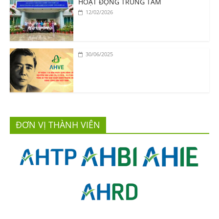
HOẠT ĐỘNG TRUNG TÂM
12/02/2026
30/06/2025
ĐƠN VỊ THÀNH VIÊN