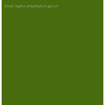
Email: ttgdnn.ahtp@tphcm.gov.vn