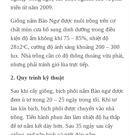
triển từ năm 2009.
Giống nấm Bào Ngư được nuôi trồng trên cơ
chất mùn cưa bổ sung dinh dưỡng trong điều
kiện độ ẩm không khí 75 – 85%, nhiệt độ
28±2
C, cường độ ánh sáng khoảng 200 – 300
o
lux. Nhà trồng cần có độ thông thoáng vừa phải,
nhưng phải tránh gió lùa trực tiếp.
2. Quy trình kỹ thuật
Sau khi cấy giống, bịch phôi nấm Bào ngư được
đem ủ tơ trong 20 – 25 ngày trong tối. Khi tơ
lan kín bịch, bịch phôi được chuyển vào nhà
trồng. Tiến hành phun ẩm làm nhiệt độ hạ thấp
để tơ nấm kết dày hơn. Sau 35 ngày sau cấy
giống, mở nắp bịch và tưới đón nấm.