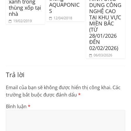
xanh trong
AQUAPONIC
DỤNG CÔNG
thùng xốp tại
S
NGHỆ CAO
nhà
TẠI KHU VỰC
12/04/2018
19/02/2019
MIỀN BẮC
(TỪ
28/01/2026
ĐẾN
02/02/2026)
06/03/2026
Trả lời
Email của bạn sẽ không được hiển thị công khai.
Các
trường bắt buộc được đánh dấu
*
Bình luận
*