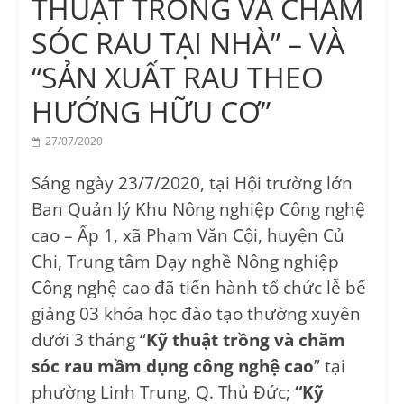
THUẬT TRỒNG VÀ CHĂM
SÓC RAU TẠI NHÀ” – VÀ
“SẢN XUẤT RAU THEO
HƯỚNG HỮU CƠ”
27/07/2020
Sáng ngày 23/7/2020, tại Hội trường lớn
Ban Quản lý Khu Nông nghiệp Công nghệ
cao – Ấp 1, xã Phạm Văn Cội, huyện Củ
Chi, Trung tâm Dạy nghề Nông nghiệp
Công nghệ cao đã tiến hành tổ chức lễ bế
giảng 03 khóa học đào tạo thường xuyên
dưới 3 tháng “
Kỹ thuật trồng và chăm
sóc rau mầm dụng công nghệ cao
” tại
phường Linh Trung, Q. Thủ Đức;
“Kỹ