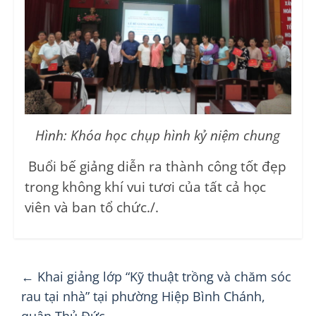
Hình: Khóa học chụp hình kỷ niệm chung
Buổi bế giảng diễn ra thành công tốt đẹp
trong không khí vui tươi của tất cả học
viên và ban tổ chức./.
←
Khai giảng lớp “Kỹ thuật trồng và chăm sóc
rau tại nhà” tại phường Hiệp Bình Chánh,