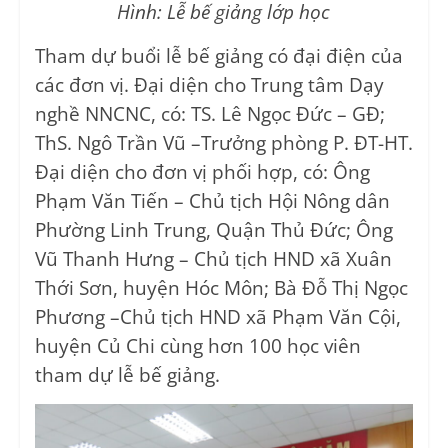
Hình: Lễ bế giảng lớp học
Tham dự buổi lễ bế giảng có đại điện của
các đơn vị. Đại diện cho Trung tâm Dạy
nghề NNCNC, có: TS. Lê Ngọc Đức – GĐ;
ThS. Ngô Trần Vũ –Trưởng phòng P. ĐT-HT.
Đại diện cho đơn vị phối hợp, có: Ông
Phạm Văn Tiến – Chủ tịch Hội Nông dân
Phường Linh Trung, Quận Thủ Đức; Ông
Vũ Thanh Hưng – Chủ tịch HND xã Xuân
Thới Sơn, huyện Hóc Môn; Bà Đỗ Thị Ngọc
Phương –Chủ tịch HND xã Phạm Văn Cội,
huyện Củ Chi cùng hơn 100 học viên
tham dự lễ bế giảng.