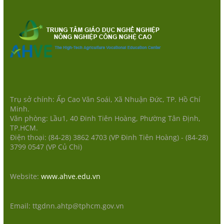
Trụ sở chính: Ấp Cao Văn Soái, Xã Nhuận Đức, TP. Hồ Chí
Minh.
Văn phòng: Lầu1, 40 Đinh Tiên Hoàng, Phường Tân Định,
TP.HCM.
Điện thoại: (84-28) 3862 4703 (VP Đinh Tiên Hoàng) - (84-28)
3799 0547 (VP Củ Chi)
Website:
www.ahve.edu.vn
Email: ttgdnn.ahtp@tphcm.gov.vn