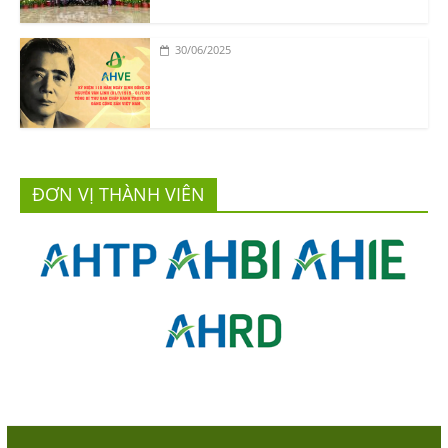
30/06/2025
ĐƠN VỊ THÀNH VIÊN