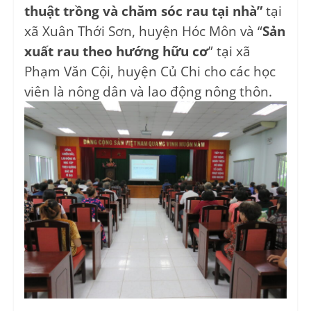
thuật trồng và chăm sóc rau tại nhà”
tại
xã Xuân Thới Sơn, huyện Hóc Môn và “
Sản
xuất rau theo hướng hữu cơ
” tại xã
Phạm Văn Cội, huyện Củ Chi cho các học
viên là nông dân và lao động nông thôn.