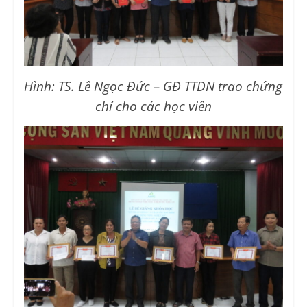
Hình: TS. Lê Ngọc Đức – GĐ TTDN trao chứng
chỉ cho các học viên