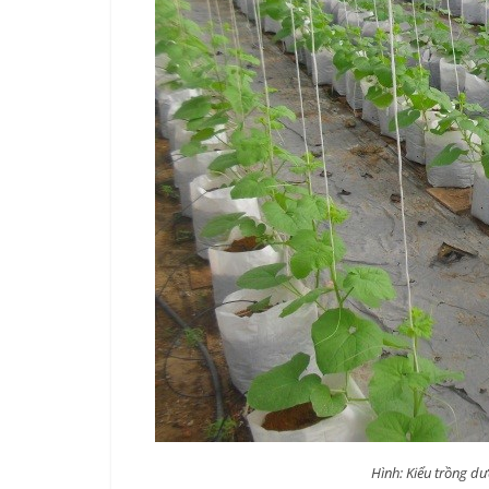
Hình: Kiểu trồng dư