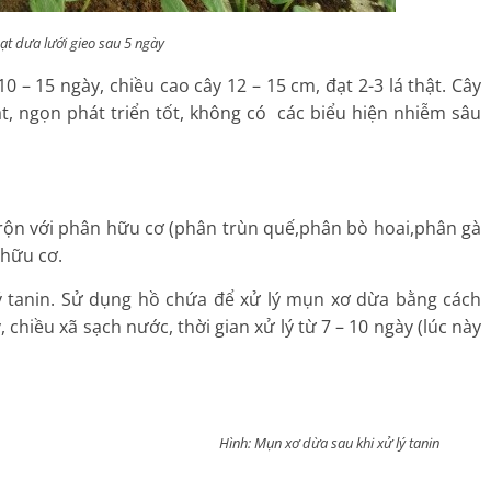
ạt dưa lưới gieo sau 5 ngày
 – 15 ngày, chiều cao cây 12 – 15 cm, đạt 2-3 lá thật. Cây
t, ngọn phát triển tốt, không có các biểu hiện nhiễm sâu
ộn với phân hữu cơ (phân trùn quế,phân bò hoai,phân gà
 hữu cơ.
lý tanin. Sử dụng hồ chứa để xử lý mụn xơ dừa bằng cách
hiều xã sạch nước, thời gian xử lý từ 7 – 10 ngày (lúc này
nh: Mụn xơ dừa sau khi xử lý tanin