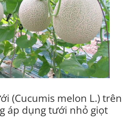
ới (Cucumis melon L.) trên
g áp dụng tưới nhỏ giọt