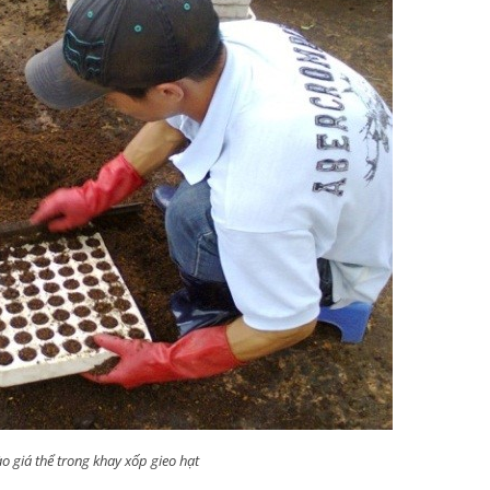
o giá thể trong khay xốp gieo hạt