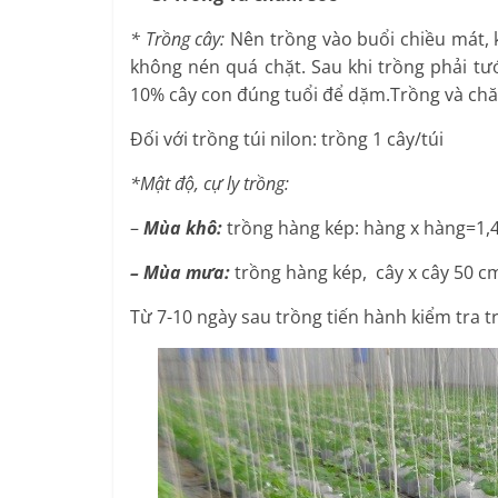
* Trồng cây:
Nên trồng vào buổi chiều mát, 
không nén quá chặt. Sau khi trồng phải tư
10% cây con đúng tuổi để dặm.Trồng và ch
Đối với trồng túi nilon: trồng 1 cây/túi
*Mật độ, cự ly trồng:
–
Mùa khô:
trồng hàng kép: hàng x hàng=1,4 
– Mùa mưa:
trồng hàng kép, cây x cây 50 c
Từ 7-10 ngày sau trồng tiến hành kiểm tra tr