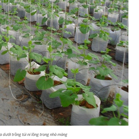
a dưới trồng túi ni lông trong nhà màng