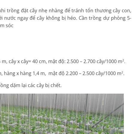
khi trồng đặt cây nhẹ nhàng để tránh tổn thương cây con,
ới nước ngay để cây không bị héo. Cần trồng dự phòng 5-
ăm sóc
m, cây x cây= 40 cm, mật độ: 2.500 – 2.700 cây/1000 m
.
2
m, hàng x hàng 1,4 m, mật độ 2.200 – 2.500 cây/1000 m
.
2
ồng dặm lại các cây bị chết.