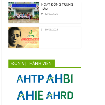
HOẠT ĐỘNG TRUNG
TÂM
12/02/2026
30/06/2025
ĐƠN VỊ THÀNH VIÊN