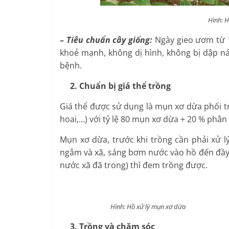
Hình: H
–
Tiêu chuẩn cây giống:
Ngày gieo ươm từ 10
khoẻ mạnh, không dị hình, không bị dập ná
bệnh.
2. Chuẩn bị giá thể trồng
Giá thể được sử dụng là mụn xơ dừa phối tr
hoai,…) với tỷ lệ 80 mụn xơ dừa + 20 % phân
Mụn xơ dừa, trước khi trồng cần phải xử 
ngâm và xã, sáng bơm nước vào hồ đến đầy, c
nước xã đã trong) thì đem trồng được.
Hình: Hồ xử lý mụn xơ dừa Hì
3. Trồng và chăm sóc