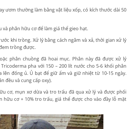
ay ươm thường làm bằng vật liệu xốp, có kích thước dài 50
 và phân hữu cơ để làm giá thể gieo hạt.
 trước khi trồng. Xử lý bằng cách ngâm và xả, thời gian xử lý
ì đem trồng được.
oặc phân chuồng đã hoai mục. Phân này đã được xử lý
ricoderma pha với 150 – 200 lít nước cho 5-6 khối phân
 lên đống ủ. Ủ bạt để giữ ẩm và giữ nhiệt từ 10-15 ngày.
n đều và cung cấp oxy).
u cơ, mụn xơ dừa và tro trấu đã qua xử lý và được phối
 hữu cơ + 10% tro trấu, giá thể được cho vào đầy lỗ mặt