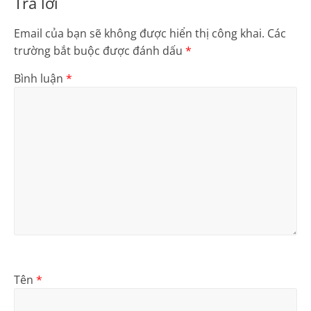
Trả lời
Email của bạn sẽ không được hiển thị công khai.
Các
trường bắt buộc được đánh dấu
*
Bình luận
*
Tên
*