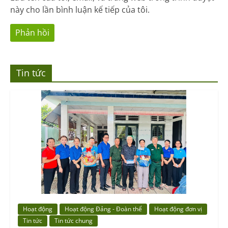
này cho lần bình luận kế tiếp của tôi.
Tin tức
Hoạt động
Hoạt động Đảng - Đoàn thể
Hoạt động đơn vị
Tin tức
Tin tức chung