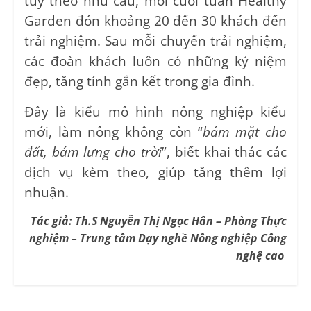
tùy theo nhu cầu, mỗi cuối tuần Healthy
Garden đón khoảng 20 đến 30 khách đến
trải nghiệm. Sau mỗi chuyến trải nghiệm,
các đoàn khách luôn có những kỷ niệm
đẹp, tăng tính gắn kết trong gia đình.
Đây là kiểu mô hình nông nghiệp kiểu
mới, làm nông không còn “
bám mặt cho
đất, bám lưng cho trời
”, biết khai thác các
dịch vụ kèm theo, giúp tăng thêm lợi
nhuận.
Tác giả: Th.S Nguyễn Thị Ngọc Hân – Phòng Thực
nghiệm – Trung tâm Dạy nghề Nông nghiệp Công
nghệ cao