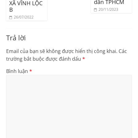
dân TPHCM
XÃ VĨNH LỘC
B
20/11/2023
26/07/2022
Trả lời
Email của bạn sẽ không được hiển thị công khai.
Các
trường bắt buộc được đánh dấu
*
Bình luận
*