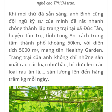
nghệ cao TPHCM trao.
Khi mọi thứ đã sẵn sàng, anh Bình cũng
đội ngũ kỹ sư của mình đã rất nhanh
chóng thành lập trang trại tại xã Đức Tân,
huyện Tân Trụ, tỉnh Long An, cách trung
tâm thành phố khoảng 50km, với diện
tích 5000 m
, mang tên Healthy Garden.
2
Trang trại của anh không chỉ những sản
xuất rau các loại như bầu, bí, dưa leo, các
loại rau ăn lá,… sản lượng lên đến hàng
trăm kg mỗi ngày.