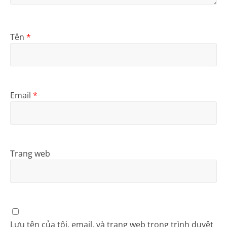
Tên
*
Email
*
Trang web
Lưu tên của tôi, email, và trang web trong trình duyệt