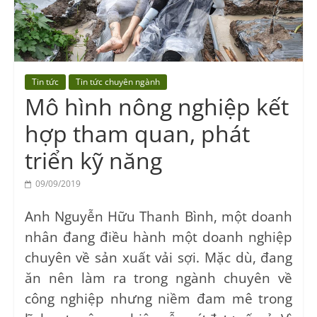
Vocational
Education
Center
Tin tức
Tin tức chuyên ngành
Mô hình nông nghiệp kết
hợp tham quan, phát
triển kỹ năng
09/09/2019
Anh Nguyễn Hữu Thanh Bình, một doanh
nhân đang điều hành một doanh nghiệp
chuyên về sản xuất vải sợi. Mặc dù, đang
ăn nên làm ra trong ngành chuyên về
công nghiệp nhưng niềm đam mê trong