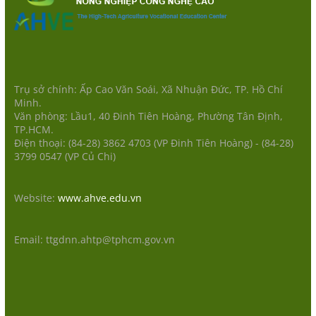
Trụ sở chính: Ấp Cao Văn Soái, Xã Nhuận Đức, TP. Hồ Chí
Minh.
Văn phòng: Lầu1, 40 Đinh Tiên Hoàng, Phường Tân Định,
TP.HCM.
Điện thoại: (84-28) 3862 4703 (VP Đinh Tiên Hoàng) - (84-28)
3799 0547 (VP Củ Chi)
Website:
www.ahve.edu.vn
Email: ttgdnn.ahtp@tphcm.gov.vn