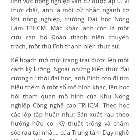
lĩnh vực nông nghiệp vẫn cứ được ấp ủ. Vì
thực chất, anh là một cử nhân ngành cơ
khí nông nghiệp, trường Đại học Nông
Lâm TPHCM. Mặc khác, anh còn là một
cựu cán bộ Đoàn thanh niên chuyên
trách, một thủ lĩnh thanh niên thực sự.
Kế hoạch mở một trang trại được lên một
cách kỹ lưỡng. Ngoài những kiến thức đại
cương từ thời đại học, anh Bình còn đi tìm
hiểu thêm ở một số mô hình khác, lên học
hỏi tham quan mô hình của Khu Nông
nghiệp Công nghệ cao TPHCM. Theo học
các lớp tập huấn như: Sản xuất rau theo
hướng hữu cơ, Kỹ thuật trồng và chăm
sóc rau tại nhà,… của Trung tâm Dạy nghề