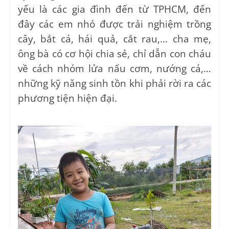
yếu là các gia đình đến từ TPHCM, đến
đây các em nhỏ được trải nghiệm trồng
cây, bắt cá, hái quả, cắt rau,… cha mẹ,
ông bà có cơ hội chia sẻ, chỉ dẫn con cháu
về cách nhóm lửa nấu cơm, nướng cá,…
những kỹ năng sinh tồn khi phải rời ra các
phương tiện hiện đại.