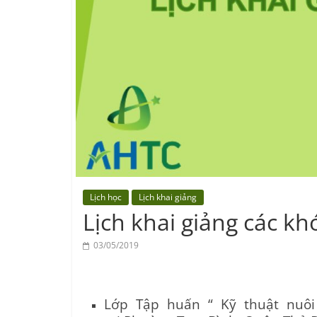
Center
Lịch học
Lịch khai giảng
Lịch khai giảng các k
03/05/2019
Lớp Tập huấn “ Kỹ thuật nuôi