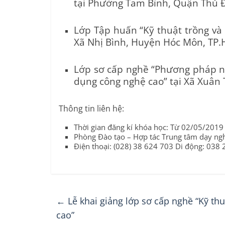
tại Phường Tam Bình, Quận Thủ 
Lớp Tập huấn “Kỹ thuật trồng và
Xã Nhị Bình, Huyện Hóc Môn, TP
Lớp sơ cấp nghề “Phương pháp n
dụng công nghệ cao” tại Xã Xuân
Thông tin liên hệ:
Thời gian đăng kí khóa học: Từ 02/05/201
Phòng Đào tạo – Hợp tác Trung tâm dạy n
Điện thoại: (028) 38 624 703 Di động: 038 
←
Lễ khai giảng lớp sơ cấp nghề “Kỹ th
cao”