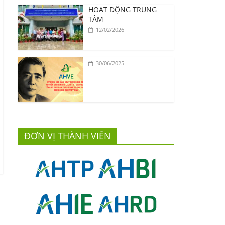
HOẠT ĐỘNG TRUNG
TÂM
12/02/2026
30/06/2025
ĐƠN VỊ THÀNH VIÊN