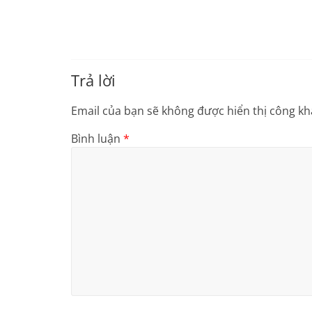
Trả lời
Email của bạn sẽ không được hiển thị công kha
Bình luận
*