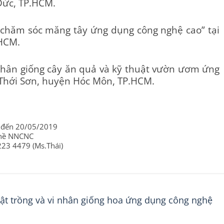
Đức, TP.HCM.
 chăm sóc măng tây ứng dụng công nghệ cao” tại
.HCM.
hân giống cây ăn quả và kỹ thuật vườn ươm ứng
 Thới Sơn, huyện Hóc Môn, TP.HCM.
9 đến 20/05/2019
ghề NNCNC
223 4479 (Ms.Thái)
uật trồng và vi nhân giống hoa ứng dụng công nghệ