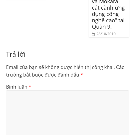
và Mokara
cắt cành ứng
dụng công
nghệ cao” tại
Quận 9.
28/10/2019
Trả lời
Email của bạn sẽ không được hiển thị công khai.
Các
trường bắt buộc được đánh dấu
*
Bình luận
*