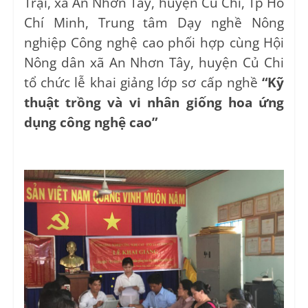
Trại, xã An Nhơn Tây, huyện Củ Chi, Tp Hồ
Chí Minh, Trung tâm Dạy nghề Nông
nghiệp Công nghệ cao phối hợp cùng Hội
Nông dân xã An Nhơn Tây, huyện Củ Chi
tổ chức lễ khai giảng lớp sơ cấp nghề
“Kỹ
thuật trồng và vi nhân giống hoa ứng
dụng công nghệ cao”