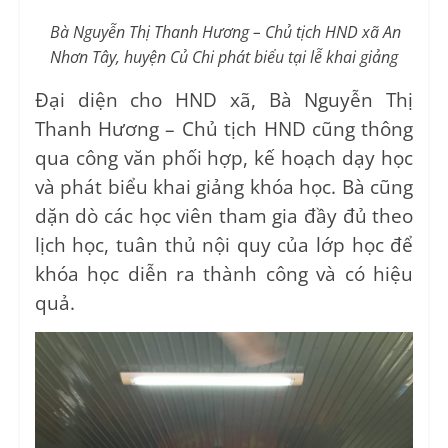
Bà Nguyễn Thị Thanh Hương – Chủ tịch HND xã An
Nhơn Tây, huyện Củ Chi phát biểu tại lễ khai giảng
Đại diện cho HND xã, Bà Nguyễn Thị
Thanh Hương – Chủ tịch HND cũng thông
qua công văn phối hợp, kế hoạch dạy học
và phát biểu khai giảng khóa học. Bà cũng
dặn dò các học viên tham gia đầy đủ theo
lịch học, tuân thủ nội quy của lớp học để
khóa học diễn ra thành công và có hiệu
quả.