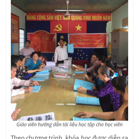
Giáo viên hướng dẫn tài liệu học tập cho học viên
Theo chương trình, khóa học được diễn ra