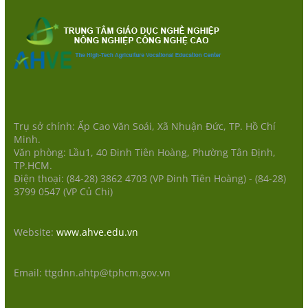
Trụ sở chính: Ấp Cao Văn Soái, Xã Nhuận Đức, TP. Hồ Chí
Minh.
Văn phòng: Lầu1, 40 Đinh Tiên Hoàng, Phường Tân Định,
TP.HCM.
Điện thoại: (84-28) 3862 4703 (VP Đinh Tiên Hoàng) - (84-28)
3799 0547 (VP Củ Chi)
Website:
www.ahve.edu.vn
Email: ttgdnn.ahtp@tphcm.gov.vn