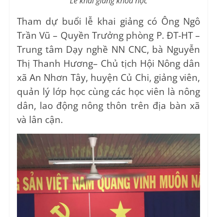
Lễ khai giảng khóa học
Tham dự buổi lễ khai giảng có Ông Ngô
Trần Vũ – Quyền Trưởng phòng P. ĐT-HT –
Trung tâm Dạy nghề NN CNC, bà Nguyễn
Thị Thanh Hương– Chủ tịch Hội Nông dân
xã An Nhơn Tây, huyện Củ Chi, giảng viên,
quản lý lớp học cùng các học viên là nông
dân, lao động nông thôn trên địa bàn xã
và lân cận.