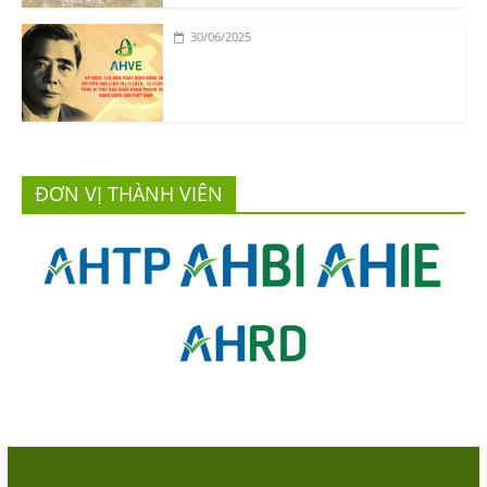
30/06/2025
ĐƠN VỊ THÀNH VIÊN