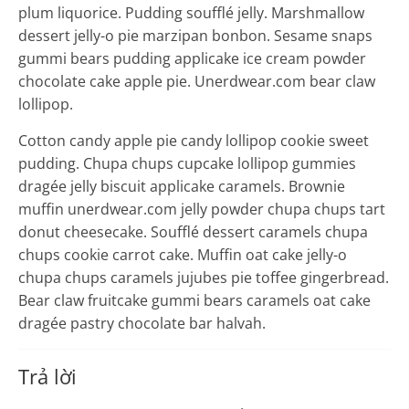
plum liquorice. Pudding soufflé jelly. Marshmallow
dessert jelly-o pie marzipan bonbon. Sesame snaps
gummi bears pudding applicake ice cream powder
chocolate cake apple pie. Unerdwear.com bear claw
lollipop.
Cotton candy apple pie candy lollipop cookie sweet
pudding. Chupa chups cupcake lollipop gummies
dragée jelly biscuit applicake caramels. Brownie
muffin unerdwear.com jelly powder chupa chups tart
donut cheesecake. Soufflé dessert caramels chupa
chups cookie carrot cake. Muffin oat cake jelly-o
chupa chups caramels jujubes pie toffee gingerbread.
Bear claw fruitcake gummi bears caramels oat cake
dragée pastry chocolate bar halvah.
Trả lời