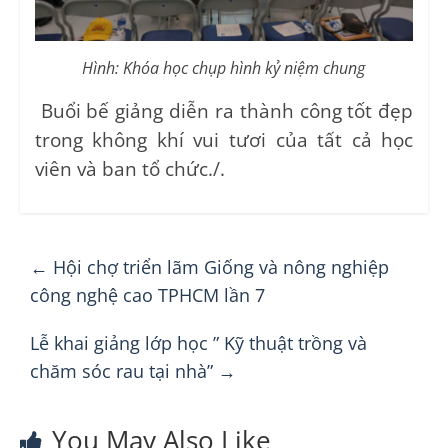
Hình: Khóa học chụp hình kỷ niệm chung
Buổi bế giảng diễn ra thành công tốt đẹp
trong không khí vui tươi của tất cả học
viên và ban tổ chức./.
←
Hội chợ triển lãm Giống và nông nghiệp
công nghệ cao TPHCM lần 7
Lễ khai giảng lớp học ” Kỹ thuật trồng và
chăm sóc rau tại nhà”
→
You May Also Like