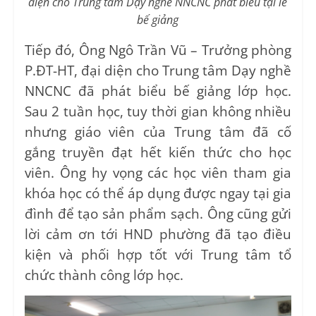
diện cho Trung tâm Dạy nghề NNCNC phát biểu tại lễ
bế giảng
Tiếp đó, Ông Ngô Trần Vũ – Trưởng phòng
P.ĐT-HT, đại diện cho Trung tâm Dạy nghề
NNCNC đã phát biểu bế giảng lớp học.
Sau 2 tuần học, tuy thời gian không nhiều
nhưng giáo viên của Trung tâm đã cố
gắng truyền đạt hết kiến thức cho học
viên. Ông hy vọng các học viên tham gia
khóa học có thể áp dụng được ngay tại gia
đình để tạo sản phẩm sạch. Ông cũng gửi
lời cảm ơn tới HND phường đã tạo điều
kiện và phối hợp tốt với Trung tâm tổ
chức thành công lớp học.