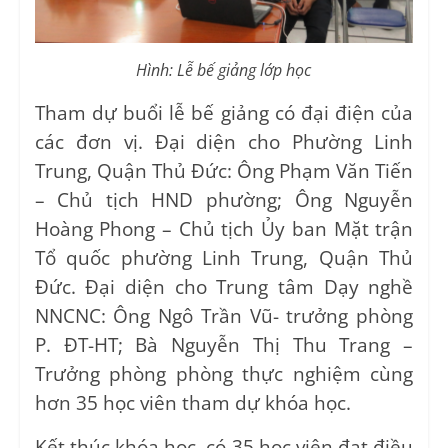
Hình: Lễ bế giảng lớp học
Tham dự buổi lễ bế giảng có đại điện của
các đơn vị. Đại diện cho Phường Linh
Trung, Quận Thủ Đức: Ông Phạm Văn Tiến
– Chủ tịch HND phường; Ông Nguyễn
Hoàng Phong – Chủ tịch Ủy ban Mặt trận
Tổ quốc phường Linh Trung, Quận Thủ
Đức. Đại diện cho Trung tâm Dạy nghề
NNCNC: Ông Ngô Trần Vũ- trưởng phòng
P. ĐT-HT; Bà Nguyễn Thị Thu Trang –
Trưởng phòng phòng thực nghiệm cùng
hơn 35 học viên tham dự khóa học.
Kết thúc khóa học, có 35 học viên đạt điều