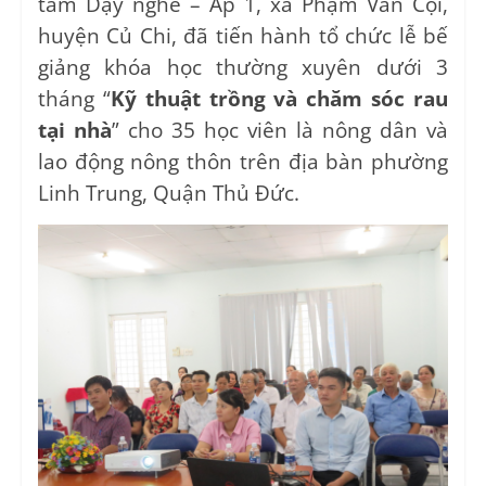
tâm Dạy nghề – Ấp 1, xã Phạm Văn Cội,
huyện Củ Chi, đã tiến hành tổ chức lễ bế
giảng khóa học thường xuyên dưới 3
tháng “
Kỹ thuật trồng và chăm sóc rau
tại nhà
” cho 35 học viên là nông dân và
lao động nông thôn trên địa bàn phường
Linh Trung, Quận Thủ Đức.