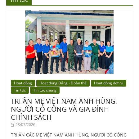
Hoạt động
Hoạt động Đảng - Đoàn thể
Hoạt động đơn vị
Tin tức
Tin tức chung
TRI ÂN MẸ VIỆT NAM ANH HÙNG,
NGƯỜI CÓ CÔNG VÀ GIA ĐÌNH
CHÍNH SÁCH
28/07/2026
TRI ÂN CÁC MẸ VIỆT NAM ANH HÙNG, NGƯỜI CÓ CÔNG