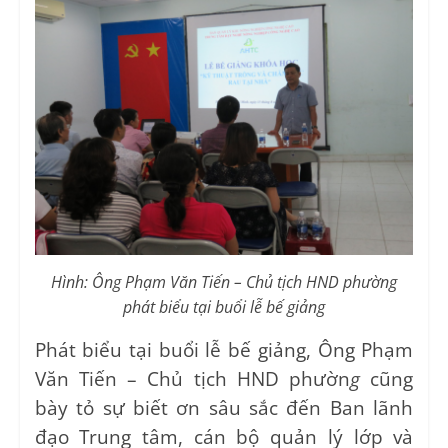
Hình: Ông Phạm Văn Tiến – Chủ tịch HND phường
phát biểu tại buổi lễ bế giảng
Phát biểu tại buổi lễ bế giảng, Ông Phạm
Văn Tiến – Chủ tịch HND phườn
g
cũng
bày tỏ sự biết ơn sâu sắc đến Ban lãnh
đạo Trung tâm, cán bộ quản lý lớp và