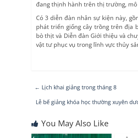
đang thịnh hành trên thị trường, mô 
Có 3 diễn đàn nhân sự kiện này, gồ
phát triển giống cây trồng trên địa
bò thịt và Diễn đàn Giới thiệu và ch
vật tư phục vụ trong lĩnh vực thủy sả
←
Lịch khai giảng trong tháng 8
Lễ bế giảng khóa học thường xuyên dưới
You May Also Like