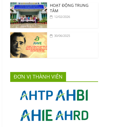
HOẠT ĐỘNG TRUNG
TÂM
12/02/2026
30/06/2025
ĐƠN VỊ THÀNH VIÊN