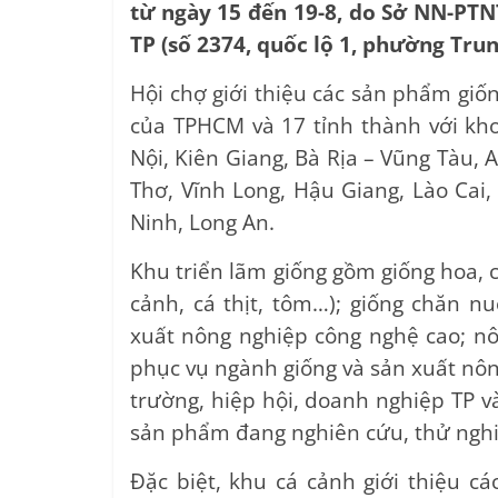
từ ngày 15 đến 19-8, do Sở NN-PTN
TP (số 2374, quốc lộ 1, phường Trun
Hội chợ giới thiệu các sản phẩm giốn
của TPHCM và 17 tỉnh thành với kh
Nội, Kiên Giang, Bà Rịa – Vũng Tàu,
Thơ, Vĩnh Long, Hậu Giang, Lào Cai
Ninh, Long An.
Khu triển lãm giống gồm giống hoa, c
cảnh, cá thịt, tôm…); giống chăn n
xuất nông nghiệp công nghệ cao; nô
phục vụ ngành giống và sản xuất nông
trường, hiệp hội, doanh nghiệp TP và
sản phẩm đang nghiên cứu, thử nghi
Đặc biệt, khu cá cảnh giới thiệu cá