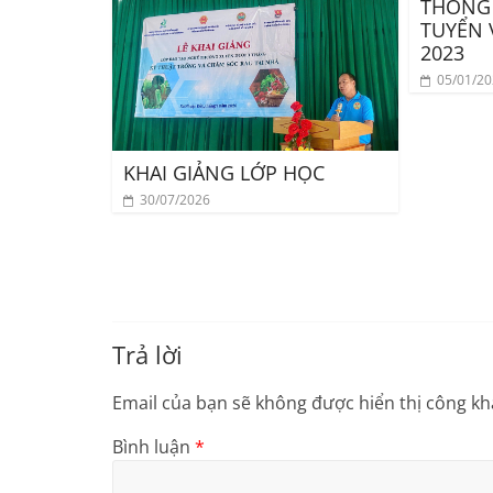
THÔNG 
TUYỂN 
2023
05/01/2
KHAI GIẢNG LỚP HỌC
30/07/2026
Trả lời
Email của bạn sẽ không được hiển thị công kha
Bình luận
*