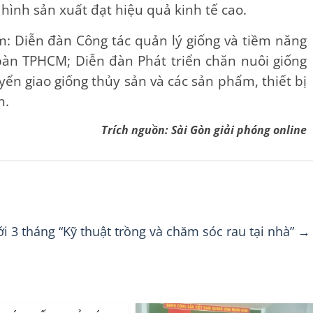
hình sản xuất đạt hiệu quả kinh tế cao.
m: Diễn đàn Công tác quản lý giống và tiềm năng
 bàn TPHCM; Diễn đàn Phát triển chăn nuôi giống
uyển giao giống thủy sản và các sản phẩm, thiết bị
n.
Trích nguồn: Sài Gòn giải phóng online
 3 tháng “Kỹ thuật trồng và chăm sóc rau tại nhà”
→