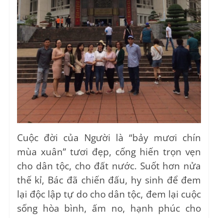
Cuộc đời của Người là “bảy mươi chín
mùa xuân” tươi đẹp, cống hiến trọn vẹn
cho dân tộc, cho đất nước. Suốt hơn nửa
thế kỉ, Bác đã chiến đấu, hy sinh để đem
lại độc lập tự do cho dân tộc, đem lại cuộc
sống hòa bình, ấm no, hạnh phúc cho