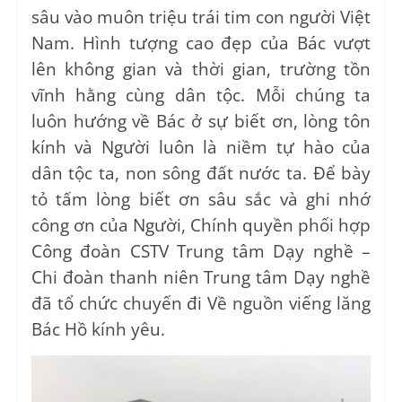
sâu vào muôn triệu trái tim con người Việt
Nam. Hình tượng cao đẹp của Bác vượt
lên không gian và thời gian, trường tồn
vĩnh hằng cùng dân tộc. Mỗi chúng ta
luôn hướng về Bác ở sự biết ơn, lòng tôn
kính và Người luôn là niềm tự hào của
dân tộc ta, non sông đất nước ta. Để bày
tỏ tấm lòng biết ơn sâu sắc và ghi nhớ
công ơn của Người, Chính quyền phối hợp
Công đoàn CSTV Trung tâm Dạy nghề –
Chi đoàn thanh niên Trung tâm Dạy nghề
đã tổ chức chuyến đi Về nguồn viếng lăng
Bác Hồ kính yêu.