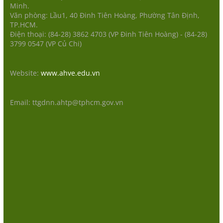
Minh.
Văn phòng: Lầu1, 40 Đinh Tiên Hoàng, Phường Tân Định,
TP.HCM.
Điện thoại: (84-28) 3862 4703 (VP Đinh Tiên Hoàng) - (84-28)
3799 0547 (VP Củ Chi)
Website:
www.ahve.edu.vn
Email: ttgdnn.ahtp@tphcm.gov.vn