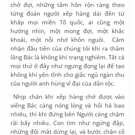
chờ đợi, những tâm hồn rộn ràng theo
từng đoàn người xếp hàng dài đến từ
khắp mọi miền Tổ quốc, ai cũng một
hướng nhìn, một mong đợi, một khắc
khoải, một nỗi nhớ khôn nguôi. Cảm
nhận đầu tiên của chúng tôi khi ra thăm
lăng Bác là không khí trang nghiêm. Tất cả
mọi thứ ở đây như ngưng đọng lại để tạo
không khí yên tĩnh cho giấc ngủ ngàn thu
của người anh hùng vĩ đại của dân tộc.
Nhịp chân khi xếp hàng chờ được vào
viếng Bác càng nóng lòng và hối hả bao
nhiêu, thì khi đứng bên Người càng chậm
rãi bấy nhiêu. Con tim như ngừng đập,
những đôi mắt dừng lại, và bước chân cố