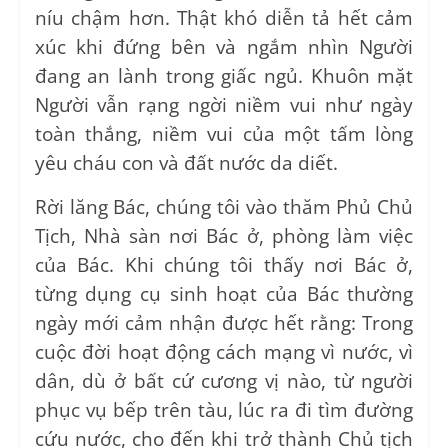
níu chậm hơn. Thật khó diễn tả hết cảm
xúc khi đứng bên và ngắm nhìn Người
đang an lành trong giấc ngủ. Khuôn mặt
Người vẫn rạng ngời niềm vui như ngày
toàn thắng, niềm vui của một tấm lòng
yêu cháu con và đất nước da diết.
Rời lăng Bác, chúng tôi vào thăm Phủ Chủ
Tịch, Nhà sàn nơi Bác ở, phòng làm việc
của Bác. Khi chúng tôi thấy nơi Bác ở,
từng dụng cụ sinh hoạt của Bác thường
ngày mới cảm nhận được hết rằng: Trong
cuộc đời hoạt động cách mạng vì nước, vì
dân, dù ở bất cứ cương vị nào, từ người
phục vụ bếp trên tàu, lúc ra đi tìm đường
cứu nước, cho đến khi trở thành Chủ tịch