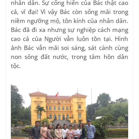
nhân dân. Sự cống hiến của Bác thật cao
cả, vĩ đại! Vì vậy Bác còn sống mãi trong
niềm ngưỡng mộ, tôn kính của nhân dân.
Bác đã đi xa nhưng sự nghiệp cách mạng
cao cả của Người vẫn luôn tồn tại. Hình
ảnh Bác vẫn mãi soi sáng, sát cánh cùng
non sông đất nước, trong tâm hồn dân
tộc.