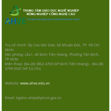
Trụ sở chính: Ấp Cao Văn Soái, Xã Nhuận Đức, TP. Hồ Chí
Minh.
Văn phòng: Lầu1, 40 Đinh Tiên Hoàng, Phường Tân Định,
TP.HCM.
Điện thoại: (84-28) 3862 4703 (VP Đinh Tiên Hoàng) - (84-28)
3799 0547 (VP Củ Chi)
Website:
www.ahve.edu.vn
Email: ttgdnn.ahtp@tphcm.gov.vn