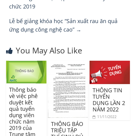
chức 2019
Lễ bế giảng khóa học “Sản xuất rau ăn quả
ứng dụng công nghệ cao”
→
You May Also Like
Thông báo
THÔNG TIN
về việc phê
TUYỂN
duyệt kết
DỤNG LẦN 2
quả tuyển
NĂM 2022
dụng viên
11/11/2022
chức năm
THÔNG BÁO
2019 của
TRIỆU TẬP
Trung tâm