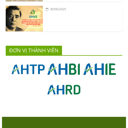
30/06/2025
ĐƠN VỊ THÀNH VIÊN