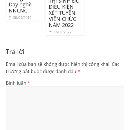
THÍ SINH ĐỦ
Dạy nghề
ĐIỀU KIỆN
NNCNC
XÉT TUYỂN
30/05/2019
VIÊN CHỨC
NĂM 2022
12/08/2022
Trả lời
Email của bạn sẽ không được hiển thị công khai.
Các
trường bắt buộc được đánh dấu
*
Bình luận
*