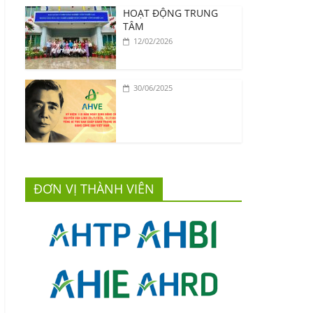
HOẠT ĐỘNG TRUNG
TÂM
12/02/2026
30/06/2025
ĐƠN VỊ THÀNH VIÊN