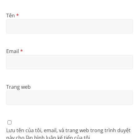
Tên
*
Email
*
Trang web
Lưu tên của tôi, email, và trang web trong trình duyệt
này cho lần bình luận kế tiếp của tôi.