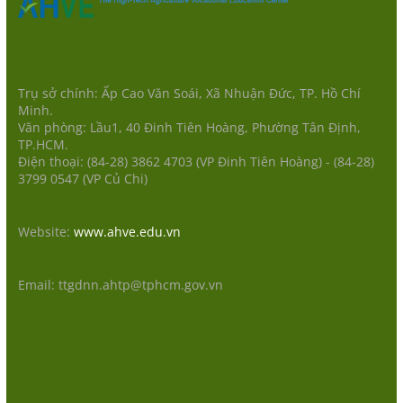
Trụ sở chính: Ấp Cao Văn Soái, Xã Nhuận Đức, TP. Hồ Chí
Minh.
Văn phòng: Lầu1, 40 Đinh Tiên Hoàng, Phường Tân Định,
TP.HCM.
Điện thoại: (84-28) 3862 4703 (VP Đinh Tiên Hoàng) - (84-28)
3799 0547 (VP Củ Chi)
Website:
www.ahve.edu.vn
Email: ttgdnn.ahtp@tphcm.gov.vn