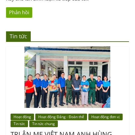
Tin tức
Hoạt động
Hoạt động Đảng - Đoàn thể
Hoạt động đơn vị
Tin tức
Tin tức chung
TRI ÂN MẸ VIỆT NAM ANH HÙNG,