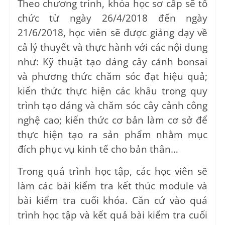
Theo chương trình, khóa học sơ cấp sẽ tổ
chức từ ngày 26/4/2018 đến ngày
21/6/2018, học viên sẽ được giảng dạy về
cả lý thuyết và thực hành với các nội dung
như: Kỹ thuật tạo dáng cây cảnh bonsai
và phương thức chăm sóc đạt hiệu quả;
kiến thức thực hiện các khâu trong quy
trình tạo dáng và chăm sóc cây cảnh công
nghệ cao; kiến thức cơ bản làm cơ sở để
thực hiện tạo ra sản phẩm nhằm mục
đích phục vụ kinh tế cho bản thân…
Trong quá trình học tập, các học viên sẽ
làm các bài kiểm tra kết thúc module và
bài kiểm tra cuối khóa. Căn cứ vào quá
trình học tập và kết quả bài kiểm tra cuối