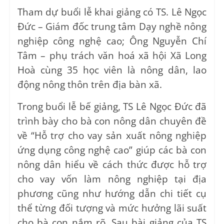
Tham dự buổi lễ khai giảng có TS. Lê Ngọc
Đức – Giám đốc trung tâm Dạy nghề nông
nghiệp công nghệ cao; Ông Nguyễn Chí
Tâm – phụ trách văn hoá xã hội Xã Long
Hoà cùng 35 học viên là nông dân, lao
động nông thôn trên địa bàn xã.
Trong buổi lễ bế giảng, TS Lê Ngọc Đức đã
trình bày cho bà con nông dân chuyên đề
về “Hỗ trợ cho vay sản xuất nông nghiệp
ứng dụng công nghệ cao” giúp các bà con
nông dân hiểu về cách thức được hỗ trợ
cho vay vốn làm nông nghiệp tại địa
phương cũng như hướng dẫn chi tiết cụ
thể từng đối tượng và mức hưởng lãi suất
cho bà con nắm rõ. Sau bài giảng của TS