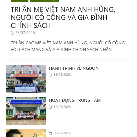
TRI ÂN MẸ VIỆT NAM ANH HÙNG,
NGƯỜI CÓ CÔNG VÀ GIA ĐÌNH
CHÍNH SÁCH
28/07/2026
TRI ÂN CÁC MẸ VIỆT NAM ANH HÙNG, NGƯỜI CÓ CÔNG
VỚI CÁCH MẠNG VÀ GIA ĐÌNH CHÍNH SÁCH NHÂN
HÀNH TRÌNH VỀ NGUỒN
13/04/2026
HOẠT ĐỘNG TRUNG TÂM
12/02/2026
30/06/2025