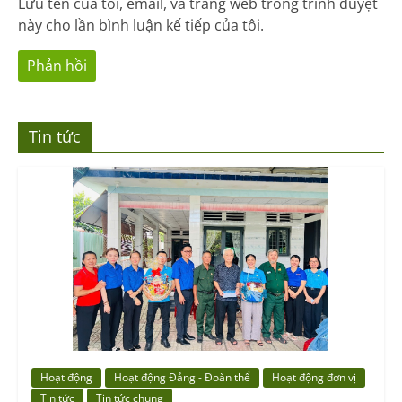
Lưu tên của tôi, email, và trang web trong trình duyệt
này cho lần bình luận kế tiếp của tôi.
Tin tức
Hoạt động
Hoạt động Đảng - Đoàn thể
Hoạt động đơn vị
Tin tức
Tin tức chung