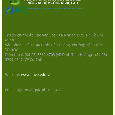
Trụ sở chính: Ấp Cao Văn Soái, Xã Nhuận Đức, TP. Hồ Chí
Minh.
Văn phòng: Lầu1, 40 Đinh Tiên Hoàng, Phường Tân Định,
TP.HCM.
Điện thoại: (84-28) 3862 4703 (VP Đinh Tiên Hoàng) - (84-28)
3799 0547 (VP Củ Chi)
Website:
www.ahve.edu.vn
Email: ttgdnn.ahtp@tphcm.gov.vn