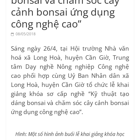
Vocational
cảnh bonsai ứng dụng
Education
Center
công nghệ cao”
08/05/2018
Sáng ngày 26/4, tại Hội trường Nhà văn
hoá xã Long Hoà, huyện Cần Giờ, Trung
tâm Dạy nghề Nông nghiệp Công nghệ
cao phối hợp cùng Uỷ Ban Nhân dân xã
Long Hoà, huyện Cần Giờ tổ chức lễ khai
giảng khóa sơ cấp nghề “Kỹ thuật tạo
dáng bonsai và chăm sóc cây cảnh bonsai
ứng dụng công nghệ cao”.
Hình: Một số hình ảnh buổi lễ khai giảng khóa học