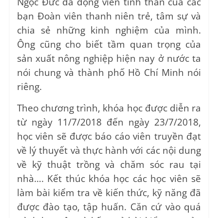
Ngọc Đức đã động viên tinh thần của các
bạn Đoàn viên thanh niên trẻ, tâm sự và
chia sẻ những kinh nghiệm của mình.
Ông cũng cho biết tầm quan trọng của
sản xuất nông nghiệp hiện nay ở nước ta
nói chung và thành phố Hồ Chí Minh nói
riêng.
Theo chương trình, khóa học được diễn ra
từ ngày 11/7/2018 đến ngày 23/7/2018,
học viên sẽ được báo cáo viên truyền đạt
về lý thuyết và thực hành với các nội dung
về kỹ thuật trồng và chăm sóc rau tại
nhà…. Kết thúc khóa học các học viên sẽ
làm bài kiểm tra về kiến thức, kỹ năng đã
được đào tạo, tập huấn. Căn cứ vào quá