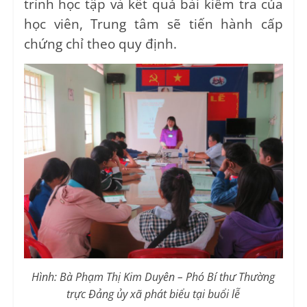
trình học tập và kết quả bài kiểm tra của
học viên, Trung tâm sẽ tiến hành cấp
chứng chỉ theo quy định.
Hình:
Bà Phạm Thị Kim Duyên – Phó Bí thư Thường
trực Đảng ủy xã phát biểu tại buổi lễ