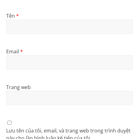
Tên
*
Email
*
Trang web
Lưu tên của tôi, email, và trang web trong trình duyệt
này cho lần bình luận kế tiếp của tôi.