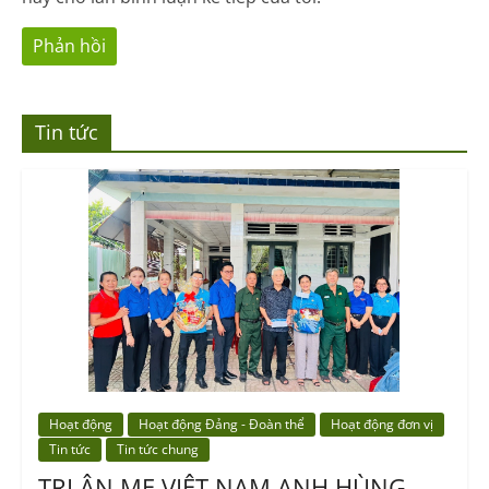
Tin tức
Hoạt động
Hoạt động Đảng - Đoàn thể
Hoạt động đơn vị
Tin tức
Tin tức chung
TRI ÂN MẸ VIỆT NAM ANH HÙNG,