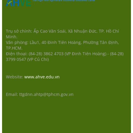
Trụ sở chính: Ấp Cao Văn Soái, Xã Nhuận Đức, TP. Hồ Chí
Minh.
Văn phòng: Lầu1, 40 Đinh Tiên Hoàng, Phường Tân Định,
TP.HCM.
Điện thoại: (84-28) 3862 4703 (VP Đinh Tiên Hoàng) - (84-28)
3799 0547 (VP Củ Chi)
Website:
www.ahve.edu.vn
Email: ttgdnn.ahtp@tphcm.gov.vn