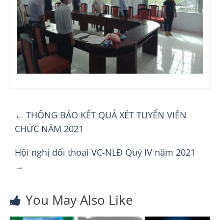
←
THÔNG BÁO KẾT QUẢ XÉT TUYỂN VIÊN
CHỨC NĂM 2021
Hội nghị đối thoại VC-NLĐ Quý IV năm 2021
→
You May Also Like