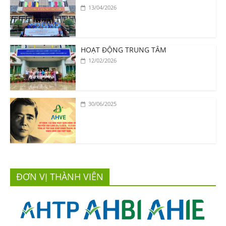
13/04/2026
HOẠT ĐỘNG TRUNG TÂM
12/02/2026
30/06/2025
ĐƠN VỊ THÀNH VIÊN