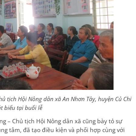
ủ tịch Hội Nông dân xã An Nhơn Tây, huyện Củ Chi
t biểu tại buổi lễ
g – Chủ tịch Hội Nông dân xã cũng bày tỏ sự
ng tâm, đã tạo điều kiện và phối hợp cùng với