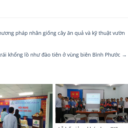
hương pháp nhân giống cây ăn quả và kỹ thuật vườn
rái khổng lồ như đào tiên ở vùng biên Bình Phước
→