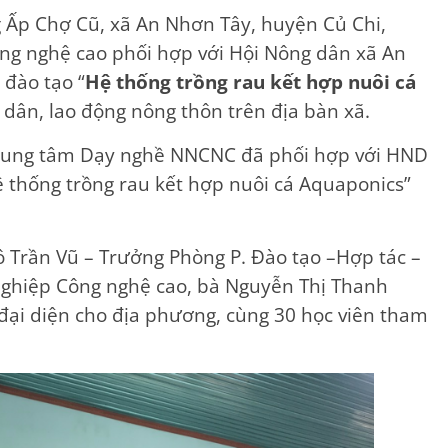
 Ấp Chợ Cũ, xã An Nhơn Tây, huyện Củ Chi,
g nghệ cao phối hợp với Hội Nông dân xã An
 đào tạo “
Hệ thống trồng rau kết hợp nuôi cá
g dân, lao động nông thôn trên địa bàn xã.
Trung tâm Dạy nghề NNCNC đã phối hợp với HND
 thống trồng rau kết hợp nuôi cá Aquaponics”
 Trần Vũ – Trưởng Phòng P. Đào tạo –Hợp tác –
ghiệp Công nghệ cao, bà Nguyễn Thị Thanh
đại diện cho địa phương, cùng 30 học viên tham