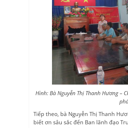
Hình: Bà Nguyễn Thị Thanh Hương – Ch
phá
Tiếp theo, bà Nguyễn Thị Thanh Hươn
biết ơn sâu sắc đến Ban lãnh đạo Tru