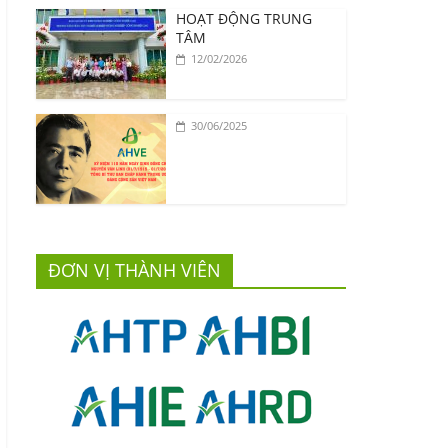
HOẠT ĐỘNG TRUNG
TÂM
12/02/2026
30/06/2025
ĐƠN VỊ THÀNH VIÊN