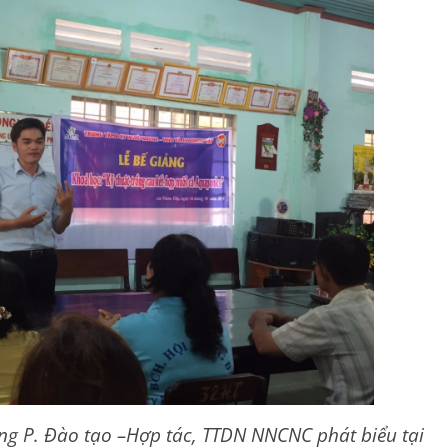
g P. Đào tạo –Hợp tác, TTDN NNCNC phát biểu tại