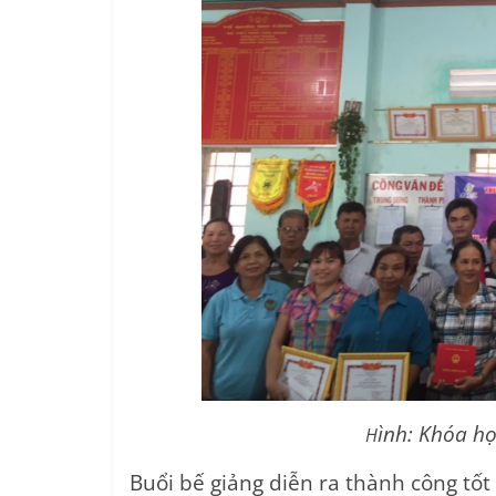
ình: Khóa h
H
Buổi bế giảng diễn ra thành công tốt