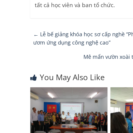
tất cả học viên và ban tổ chức.
←
Lễ bế giảng khóa học sơ cấp nghề “P
ươm ứng dụng công nghệ cao”
Mê mẩn vườn xoài t
You May Also Like