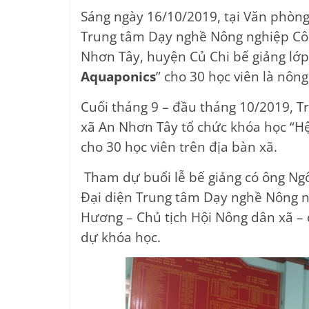
Center
Sáng ngày 16/10/2019, tại Văn phòng
Trung tâm Dạy nghề Nông nghiệp Côn
Nhơn Tây, huyện Củ Chi bế giảng lớp
Aquaponics
” cho 30 học viên là nôn
Cuối tháng 9 – đầu tháng 10/2019, 
xã An Nhơn Tây tổ chức khóa học “Hệ
cho 30 học viên trên địa bàn xã.
Tham dự buổi lễ bế giảng có ông Ngô
Đại diện Trung tâm Dạy nghề Nông n
Hương – Chủ tịch Hội Nông dân xã – 
dự khóa học.