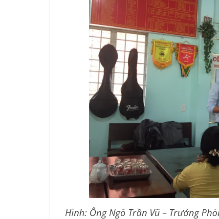
Hình: Ông Ngô Trần Vũ – Trưởng Phòn