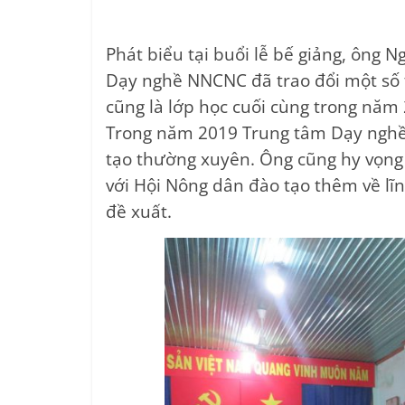
Phát biểu tại buổi lễ bế giảng, ông
Dạy nghề NNCNC đã trao đổi một số t
cũng là lớp học cuối cùng trong năm
Trong năm 2019 Trung tâm Dạy nghề đ
tạo thường xuyên. Ông cũng hy vọng 
với Hội Nông dân đào tạo thêm về lĩ
đề xuất.