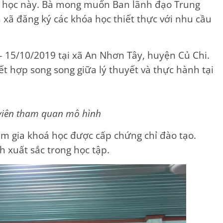
a học này. Bà mong muốn Ban lãnh đạo Trung
 xã đăng ký các khóa học thiết thực với nhu cầu
– 15/10/2019 tại xã An Nhơn Tây, huyện Củ Chi.
ết hợp song song giữa lý thuyết và thực hành tại
viên tham quan mô hình
am gia khoá học được cấp chứng chỉ đào tạo.
h xuất sắc trong học tập.