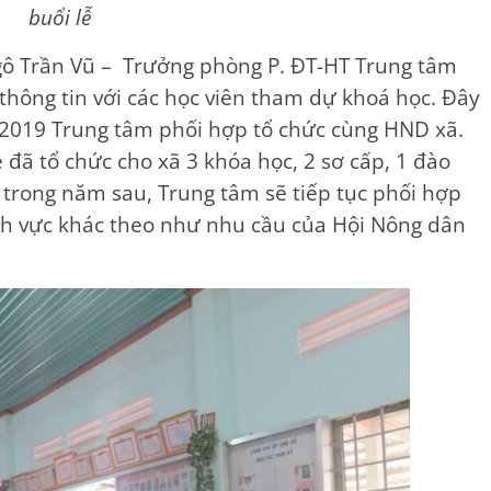
buổi lễ
 Ngô Trần Vũ – Trưởng phòng P. ĐT-HT Trung tâm
hông tin với các học viên tham dự khoá học. Đây
 2019 Trung tâm phối hợp tổ chức cùng HND xã.
ã tổ chức cho xã 3 khóa học, 2 sơ cấp, 1 đào
trong năm sau, Trung tâm sẽ tiếp tục phối hợp
nh vực khác theo như nhu cầu của Hội Nông dân