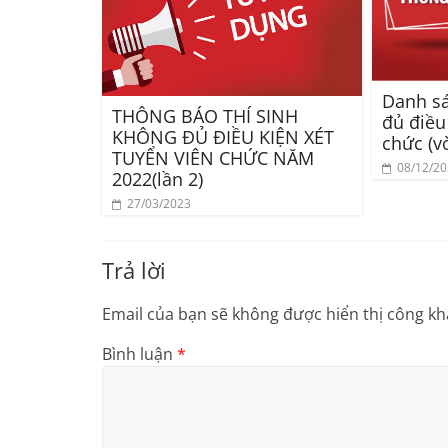
Danh sá
THÔNG BÁO THÍ SINH
đủ điều
KHÔNG ĐỦ ĐIỀU KIỆN XÉT
chức (v
TUYỂN VIÊN CHỨC NĂM
08/12/2
2022(lần 2)
27/03/2023
Trả lời
Email của bạn sẽ không được hiển thị công kha
Bình luận
*