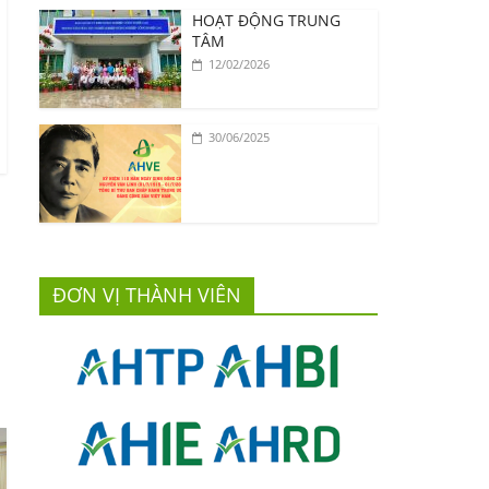
HOẠT ĐỘNG TRUNG
TÂM
12/02/2026
30/06/2025
ĐƠN VỊ THÀNH VIÊN