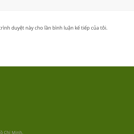
trình duyệt này cho lần bình luận kế tiếp của tôi.
Hồ Chí Minh.