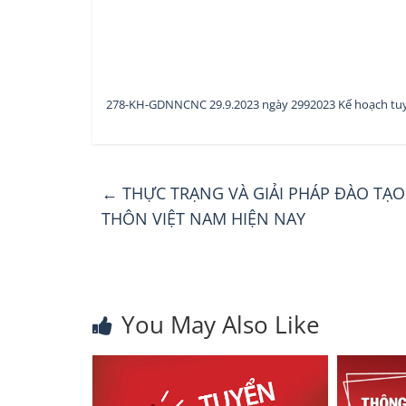
278-KH-GDNNCNC 29.9.2023 ngày 2992023 Kế hoạch tu
←
THỰC TRẠNG VÀ GIẢI PHÁP ĐÀO TẠ
THÔN VIỆT NAM HIỆN NAY
You May Also Like