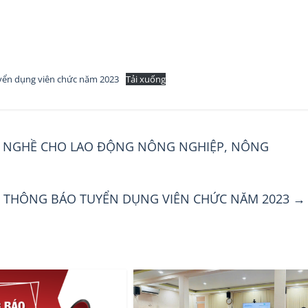
yển dụng viên chức năm 2023
Tải xuống
O NGHỀ CHO LAO ĐỘNG NÔNG NGHIỆP, NÔNG
THÔNG BÁO TUYỂN DỤNG VIÊN CHỨC NĂM 2023
→