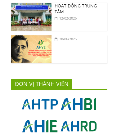
HOẠT ĐỘNG TRUNG
TÂM
12/02/2026
30/06/2025
ĐƠN VỊ THÀNH VIÊN